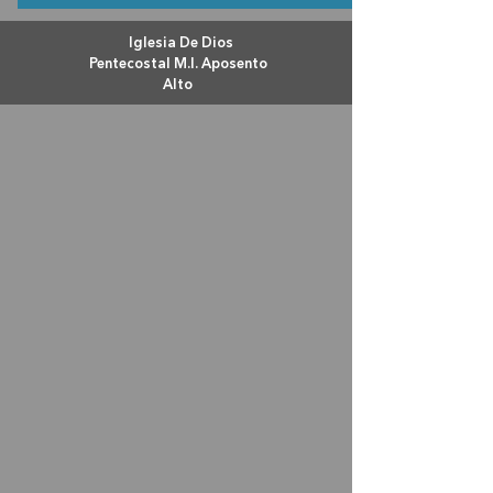
Iglesia De Dios
Pentecostal M.I. Aposento
Alto